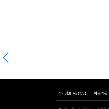
개인정보 취급방침
이용약관
바노바기 웰니스 클리닉
서울특별