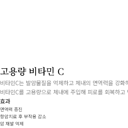
고용량 비타민 C
비타민C는 발암물질을 억제하고 체내의 면역력을 강화하
비타민C를 고용량으로 체내에 주입해 피로를 회복하고 
효과
면역력 증진
항암치료 후 부작용 감소
암 재발 억제