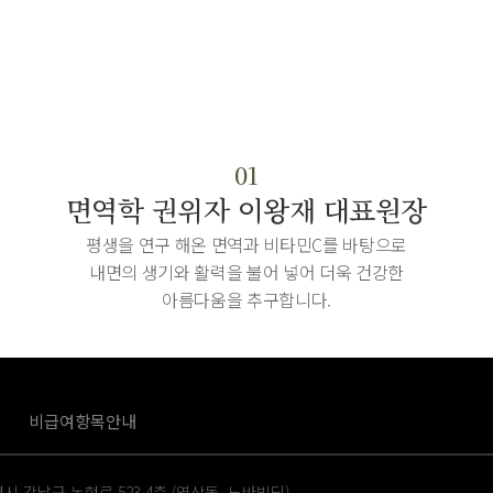
01
면역학 권위자
이왕재 대표원장
평생을 연구 해온 면역과 비타민C를 바탕으로
내면의 생기와 활력을 불어 넣어 더욱 건강한
아름다움을 추구합니다.
비급여항목안내
시 강남구 논현로 523 4층 (역삼동, 노바빌딩)